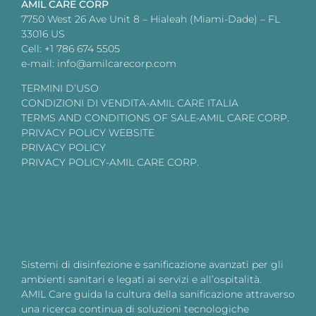
AMIL CARE CORP
7750 West 26 Ave Unit 8 – Hialeah (Miami-Dade) – FL
33016 US
Cell: +1 786 674 5505
e-mail: info@amilcarecorp.com
TERMINI D’USO
CONDIZIONI DI VENDITA-AMIL CARE ITALIA
TERMS AND CONDITIONS OF SALE-AMIL CARE CORP.
PRIVACY POLICY WEBSITE
PRIVACY POLICY
PRIVACY POLICY-AMIL CARE CORP.
Sistemi di disinfezione e sanificazione avanzati per gli
ambienti sanitari e legati ai servizi e all’ospitalità.
AMIL Care guida la cultura della sanificazione attraverso
una ricerca continua di soluzioni tecnologiche