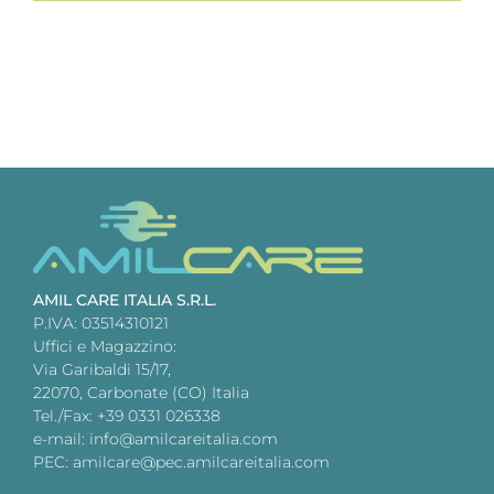
AMIL CARE ITALIA S.R.L.
P.IVA: 03514310121
Uffici e Magazzino:
Via Garibaldi 15/17,
22070, Carbonate (CO) Italia
Tel./Fax: +39 0331 026338
e-mail: info@amilcareitalia.com
PEC: amilcare@pec.amilcareitalia.com