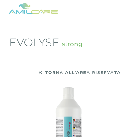
Salta
al
contenuto
EVOLYSE
strong
TORNA ALL’AREA RISERVATA