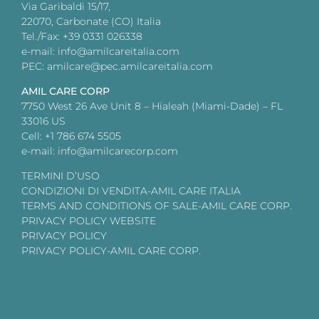
Via Garibaldi 15/17,
22070, Carbonate (CO) Italia
Tel./Fax: +39 0331 026338
e-mail: info@amilcareitalia.com
PEC: amilcare@pec.amilcareitalia.com
AMIL CARE CORP
7750 West 26 Ave Unit 8 – Hialeah (Miami-Dade) – FL
33016 US
Cell: +1 786 674 5505
e-mail: info@amilcarecorp.com
TERMINI D’USO
CONDIZIONI DI VENDITA-AMIL CARE ITALIA
TERMS AND CONDITIONS OF SALE-AMIL CARE CORP.
PRIVACY POLICY WEBSITE
PRIVACY POLICY
PRIVACY POLICY-AMIL CARE CORP.