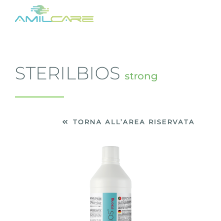
Salta
al
contenuto
STERILBIOS
strong
TORNA ALL’AREA RISERVATA