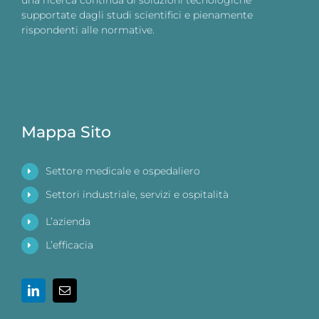
una ricerca continua di soluzioni tecnologiche
supportate dagli studi scientifici e pienamente
rispondenti alle normative.
Mappa Sito
Settore medicale e ospedaliero
Settori industriale, servizi e ospitalità
L’azienda
L’efficacia