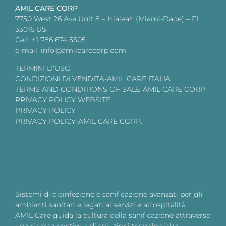
AMIL CARE CORP
7750 West 26 Ave Unit 8 – Hialeah (Miami-Dade) – FL
33016 US
Cell: +1 786 674 5505
e-mail: info@amilcarecorp.com
TERMINI D’USO
CONDIZIONI DI VENDITA-AMIL CARE ITALIA
TERMS AND CONDITIONS OF SALE-AMIL CARE CORP.
PRIVACY POLICY WEBSITE
PRIVACY POLICY
PRIVACY POLICY-AMIL CARE CORP.
Sistemi di disinfezione e sanificazione avanzati per gli
ambienti sanitari e legati ai servizi e all’ospitalità.
AMIL Care guida la cultura della sanificazione attraverso