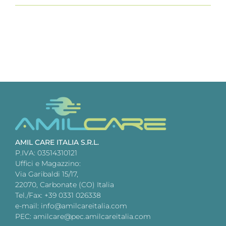
AMIL CARE ITALIA S.R.L.
P.IVA: 03514310121
Uffici e Magazzino:
Via Garibaldi 15/17,
22070, Carbonate (CO) Italia
Tel./Fax: +39 0331 026338
e-mail: info@amilcareitalia.com
PEC: amilcare@pec.amilcareitalia.com