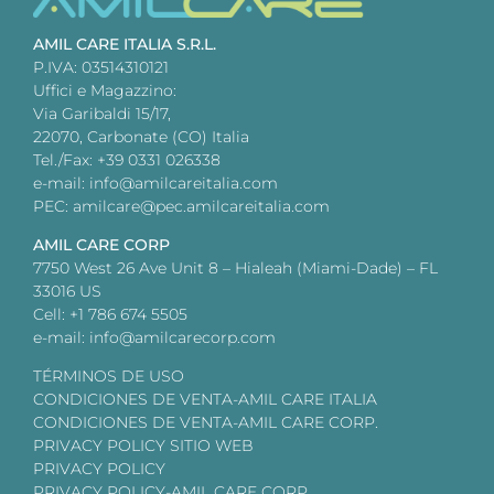
AMIL CARE ITALIA S.R.L.
P.IVA: 03514310121
Uffici e Magazzino:
Via Garibaldi 15/17,
22070, Carbonate (CO) Italia
Tel./Fax: +39 0331 026338
e-mail: info@amilcareitalia.com
PEC: amilcare@pec.amilcareitalia.com
AMIL CARE CORP
7750 West 26 Ave Unit 8 – Hialeah (Miami-Dade) – FL
33016 US
Cell: +1 786 674 5505
e-mail: info@amilcarecorp.com
TÉRMINOS DE USO
CONDICIONES DE VENTA-AMIL CARE ITALIA
CONDICIONES DE VENTA-AMIL CARE CORP.
PRIVACY POLICY SITIO WEB
PRIVACY POLICY
PRIVACY POLICY-AMIL CARE CORP.