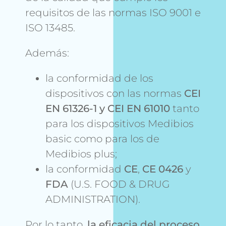
requisitos de las normas ISO 9001 e
ISO 13485.
Además:
la conformidad de los
dispositivos con las normas
CEI
EN 61326-1 y CEI EN 61010
tanto
para los dispositivos Medibios
basic como para los de
Medibios plus;
la conformidad
CE
,
CE 0426
y
FDA
(U.S. FOOD & DRUG
ADMINISTRATION).
Por lo tanto,
la eficacia del proceso