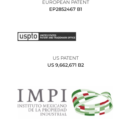
EUROPEAN PATENT
EP2852467 B1
US PATENT
US 9,662,671 B2