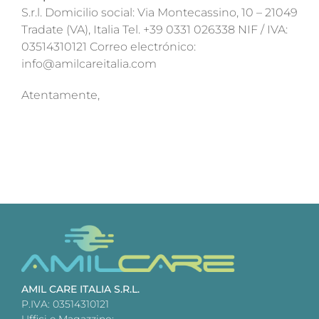
S.r.l. Domicilio social: Via Montecassino, 10 – 21049
Tradate (VA), Italia Tel. +39 0331 026338 NIF / IVA:
03514310121 Correo electrónico:
info@amilcareitalia.com
Atentamente,
AMIL CARE ITALIA S.R.L.
P.IVA: 03514310121