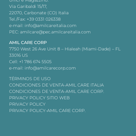
Uffici e Magazzino:
Via Garibaldi 15/17,
22070, Carbonate (CO) Italia
Tel./Fax: +39 0331 026338
e-mail: info@amilcareitalia.com
PEC: amilcare@pec.amilcareitalia.com
AMIL CARE CORP
7750 West 26 Ave Unit 8 – Hialeah (Miami-Dade) – FL
33016 US
Cell: +1 786 674 5505
e-mail: info@amilcarecorp.com
TÉRMINOS DE USO
CONDICIONES DE VENTA-AMIL CARE ITALIA
CONDICIONES DE VENTA-AMIL CARE CORP.
PRIVACY POLICY SITIO WEB
PRIVACY POLICY
PRIVACY POLICY-AMIL CARE CORP.