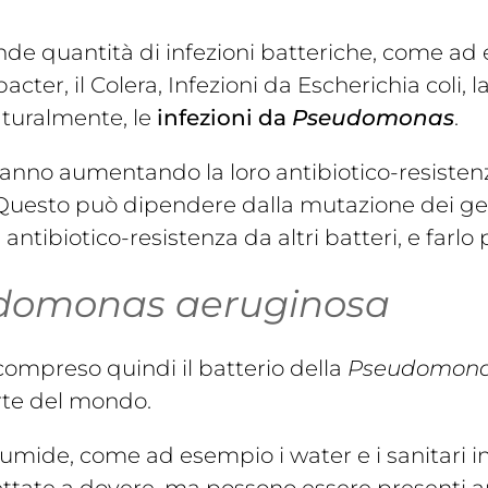
de quantità di infezioni batteriche, come ad e
acter, il Colera, Infezioni da Escherichia coli, 
naturalmente, le
infezioni da
Pseudomonas
.
stanno aumentando la loro antibiotico-resist
i. Questo può dipendere dalla mutazione dei geni
ntibiotico-resistenza da altri batteri, e farlo 
domonas aeruginosa
 compreso quindi il batterio della
Pseudomona
arte del mondo.
umide, come ad esempio i water e i sanitari in 