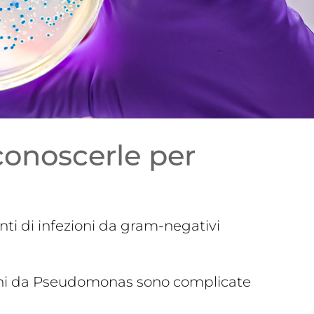
conoscerle per
ti di infezioni da gram-negativi
zioni da Pseudomonas sono complicate