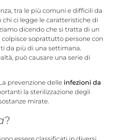
nza, tra le più comuni e difficili da
hi ci legge le caratteristiche di
iziamo dicendo che si tratta di un
e colpisce soprattutto persone con
ti da più di una settimana.
altà, può causare una serie di
La prevenzione delle
infezioni da
ortanti la sterilizzazione degli
 sostanze mirate.
a
?
no essere classificati in diversi