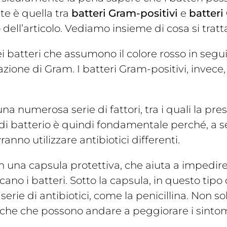
te è quella tra
batteri Gram-positivi
e
batteri
 dell’articolo. Vediamo insieme di cosa si tratt
 batteri che assumono il colore rosso in segui
zione di Gram. I batteri Gram-positivi, inve
 numerosa serie di fattori, tra i quali la prese
po di batterio è quindi fondamentale perché, a 
ranno utilizzare antibiotici differenti.
n una capsula protettiva, che aiuta a impedire 
iscano i batteri. Sotto la capsula, in questo t
serie di antibiotici, come la penicillina. Non s
iche che possono andare a peggiorare i sintomi