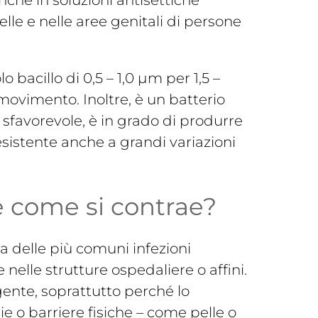
che in soluzioni antisettiche
lle e nelle aree genitali di persone
o bacillo di 0,5 – 1,0 µm per 1,5 –
 movimento. Inoltre, è un batterio
 sfavorevole, è in grado di produrre
esistente anche a grandi variazioni
 come si contrae?
a delle più comuni infezioni
 nelle strutture ospedaliere o affini.
rgente, soprattutto perché lo
o barriere fisiche – come pelle o