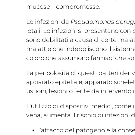
mucose – compromesse.
Le infezioni da
Pseudomonas aerug
letali. Le infezioni si presentano con
sono debilitati a causa di certe malatt
malattie che indeboliscono il sistem
coloro che assumono farmaci che so
La pericolosità di questi batteri der
apparato epiteliale, apparato scheletr
ustioni, lesioni o ferite da intervento 
L’utilizzo di dispositivi medici, come 
vena, aumenta il rischio di infezioni d
l’attacco del patogeno e la cons