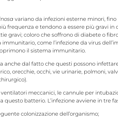
inosa
variano da infezioni esterne minori, fin
 più frequenza e tendono a essere più gravi in 
ie gravi; coloro che soffrono di diabete o fibro
a immunitario, come l’infezione da virus dell
pprimono il sistema immunitario.
iva anche dal fatto che questi possono infettar
ico, orecchie, occhi, vie urinarie, polmoni, valv
chirurgico).
i ventilatori meccanici, le cannule per intubazion
a questo batterio. L’infezione avviene in tre fas
eguente colonizzazione dell’organismo;