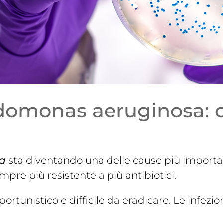
udomonas aeruginosa: 
a
sta diventando una delle cause più importan
empre più resistente a più antibiotici.
ortunistico e difficile da eradicare. Le infe