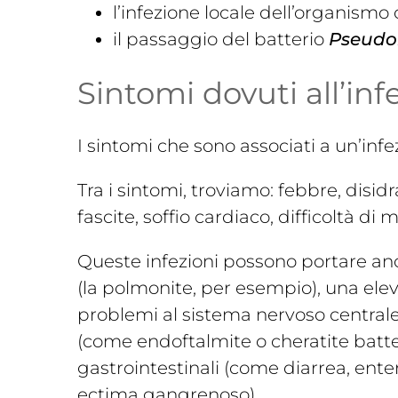
l’infezione locale dell’organismo 
il passaggio del batterio
Pseudo
Sintomi dovuti all’in
I sintomi che sono associati a un’inf
Tra i sintomi, troviamo: febbre, disidr
fascite, soffio cardiaco, difficoltà d
Queste infezioni possono portare anc
(la polmonite, per esempio), una ele
problemi al sistema nervoso centrale (
(come endoftalmite o cheratite batter
gastrointestinali (come diarrea, ente
ectima gangrenoso).