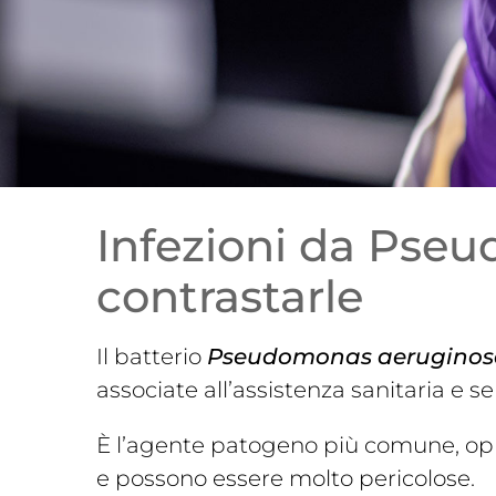
Infezioni da Pse
contrastarle
Il batterio
Pseudomonas aeruginos
associate all’assistenza sanitaria e s
È l’agente patogeno più comune, opp
e possono essere molto pericolose.