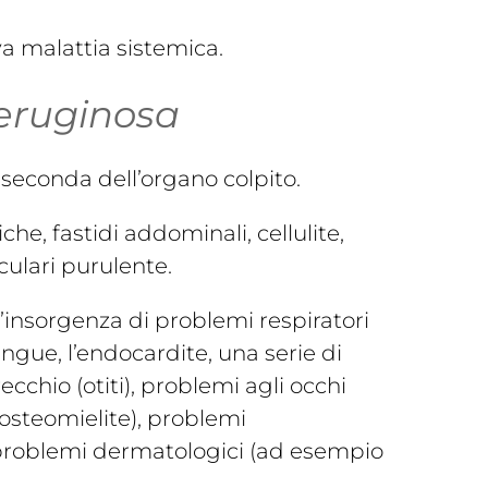
va malattia sistemica.
ruginosa
seconda dell’organo colpito.
che, fastidi addominali, cellulite,
culari purulente.
’insorgenza di problemi respiratori
ngue, l’endocardite, una serie di
cchio (otiti), problemi agli occhi
’osteomielite), problemi
e, problemi dermatologici (ad esempio