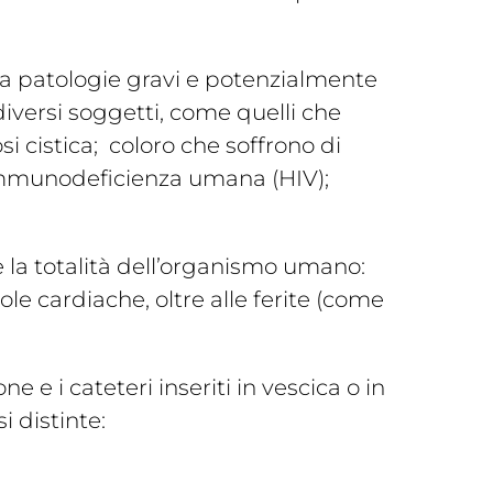
o a patologie gravi e potenzialmente
diversi soggetti, come quelli che
si cistica; coloro che soffrono di
’immunodeficienza umana (HIV);
e la totalità dell’organismo umano:
ole cardiache, oltre alle ferite (come
e e i cateteri inseriti in vescica o in
i distinte: