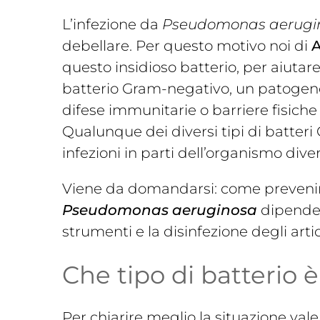
L’infezione da
Pseudomonas aerugi
debellare. Per questo motivo noi di
A
questo insidioso batterio, per aiutare
batterio Gram-negativo, un patogeno 
difese immunitarie o barriere fisiche
Qualunque dei diversi tipi di batter
infezioni in parti dell’organismo diver
Viene da domandarsi: come prevenire
Pseudomonas aeruginosa
dipende d
strumenti e la disinfezione degli arti
Che tipo di batterio 
Per chiarire meglio la situazione vale