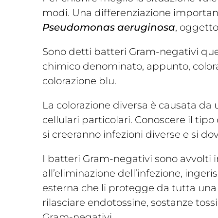
modi. Una differenziazione importan
Pseudomonas aeruginosa
, oggetto
Sono detti batteri Gram-negativi quei
chimico denominato, appunto, colora
colorazione blu.
La colorazione diversa è causata da una
cellulari particolari. Conoscere il ti
si creeranno infezioni diverse e si dov
I batteri Gram-negativi sono avvolti i
all’eliminazione dell’infezione, inger
esterna che li protegge da tutta una 
rilasciare endotossine, sostanze toss
Gram-negativi.