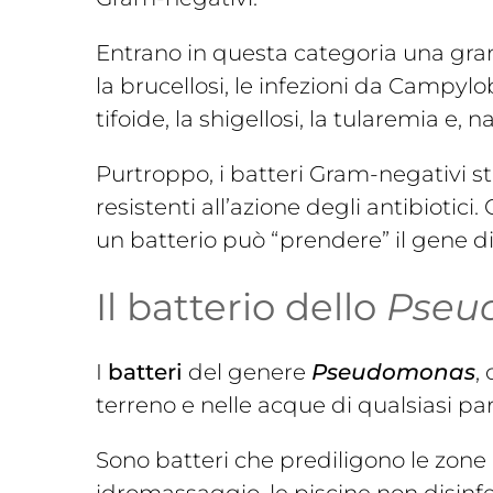
Entrano in questa categoria una gran
la brucellosi, le infezioni da Campylob
tifoide, la shigellosi, la tularemia e, 
Purtroppo, i batteri Gram-negativi 
resistenti all’azione degli antibiotic
un batterio può “prendere” il gene di a
Il batterio dello
Pseu
I
batteri
del genere
Pseudomonas
,
terreno e nelle acque di qualsiasi p
Sono batteri che prediligono le zone 