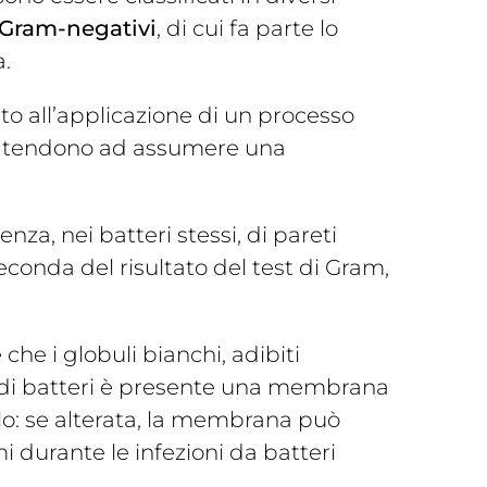
 Gram-negativi
, di cui fa parte lo
a.
to all’applicazione di un processo
ce, tendono ad assumere una
nza, nei batteri stessi, di pareti
seconda del risultato del test di Gram,
che i globuli bianchi, adibiti
ipo di batteri è presente una membrana
olo: se alterata, la membrana può
 durante le infezioni da batteri