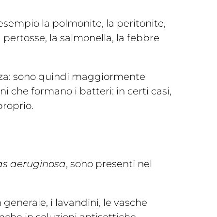
sempio la polmonite, la peritonite,
la pertosse, la salmonella, la febbre
enza: sono quindi maggiormente
 che formano i batteri: in certi casi,
proprio.
s aeruginosa
, sono presenti nel
generale, i lavandini, le vasche