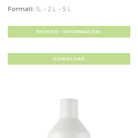
Formati:
1L – 2 L – 5 L
RICHIEDI INFORMAZIONI
DOWNLOAD