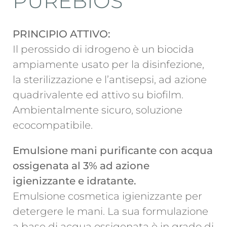
PUREBIOS
PRINCIPIO ATTIVO:
Il perossido di idrogeno è un biocida
ampiamente usato per la disinfezione,
la sterilizzazione e l’antisepsi, ad azione
quadrivalente ed attivo su biofilm.
Ambientalmente sicuro, soluzione
ecocompatibile.
Emulsione mani purificante con acqua
ossigenata al 3% ad azione
igienizzante e idratante.
Emulsione cosmetica igienizzante per
detergere le mani. La sua formulazione
a base di acqua ossigenata è in grado di