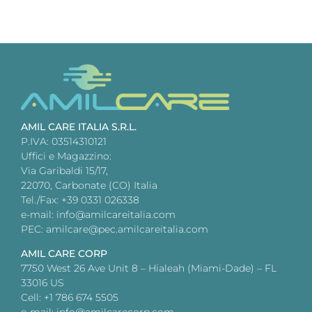
AMIL CARE ITALIA S.R.L.
P.IVA: 03514310121
Uffici e Magazzino:
Via Garibaldi 15/17,
22070, Carbonate (CO) Italia
Tel./Fax: +39 0331 026338
e-mail: info@amilcareitalia.com
PEC: amilcare@pec.amilcareitalia.com
AMIL CARE CORP
7750 West 26 Ave Unit 8 – Hialeah (Miami-Dade) – FL
33016 US
Cell: +1 786 674 5505
e-mail: info@amilcarecorp.com