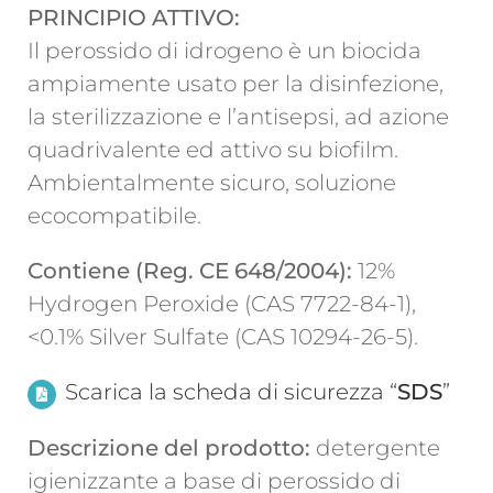
PRINCIPIO ATTIVO:
Il perossido di idrogeno è un biocida
ampiamente usato per la disinfezione,
la sterilizzazione e l’antisepsi, ad azione
quadrivalente ed attivo su biofilm.
Ambientalmente sicuro, soluzione
ecocompatibile.
Contiene (Reg.
CE 648/2004):
12%
Hydrogen Peroxide (CAS 7722-84-1),
<0.1% Silver Sulfate (CAS 10294-26-5).
Scarica la scheda di sicurezza “
SDS
”
Descrizione del prodotto:
detergente
igienizzante a base di perossido di