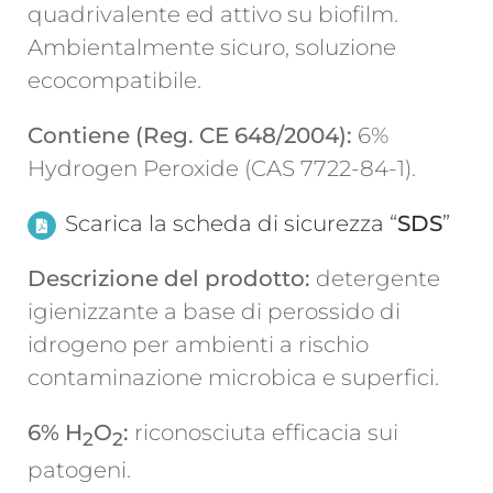
quadrivalente ed attivo su biofilm.
Ambientalmente sicuro, soluzione
ecocompatibile.
Contiene (Reg. CE 648/2004):
6%
Hydrogen Peroxide (CAS 7722-84-1).
Scarica la scheda di sicurezza “
SDS
”
Descrizione del prodotto:
detergente
igienizzante a base di perossido di
idrogeno per ambienti a rischio
contaminazione microbica e superfici.
6% H
O
:
riconosciuta efficacia sui
2
2
patogeni.