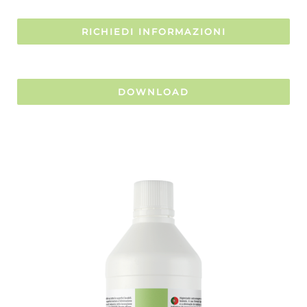
RICHIEDI INFORMAZIONI
DOWNLOAD