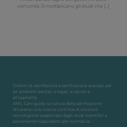
comunità. Si moltiplicano gli studi che [...]
Sistemi di disinfezione e sanificazione avanzati per
gli ambienti sanitari e legati ai servizi e
all’ospitalità.
AMIL Care guida la cultura della sanificazione
attraverso una ricerca continua di soluzioni
tecnologiche supportate dagli studi scientifici e
pienamente rispondenti alle normative.