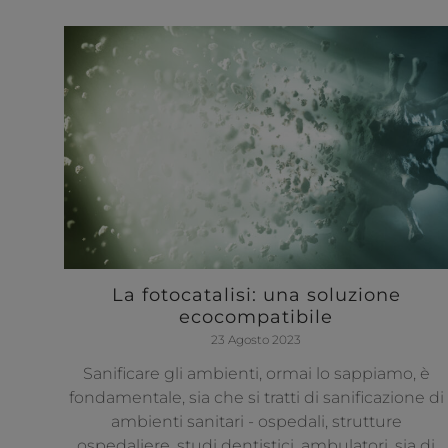
La fotocatalisi: una soluzione
ecocompatibile
23 Agosto 2023
Sanificare gli ambienti, ormai lo sappiamo, è
fondamentale, sia che si tratti di sanificazione di
ambienti sanitari - ospedali, strutture
ospedaliere, studi dentistici, ambulatori, sia di