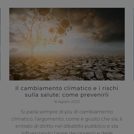
Il cambiamento climatico e i rischi
sulla salute: come prevenirli
16 Agosto 2023
Si parla sempre di più di cambiamento
climatico, l’argomento, come è giusto che sia, è
entrato di diritto nel dibattito pubblico e sta
influenzando l’agire dei governi e delle