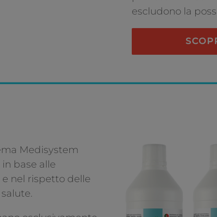
escludono la possi
SCOPR
stema Medisystem
in base alle
e nel rispetto delle
salute.