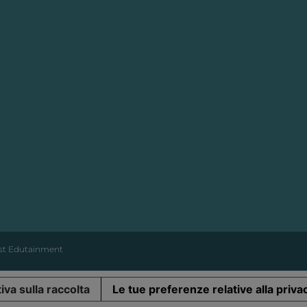
Cast Edutainment
iva sulla raccolta
Le tue preferenze relative alla priva