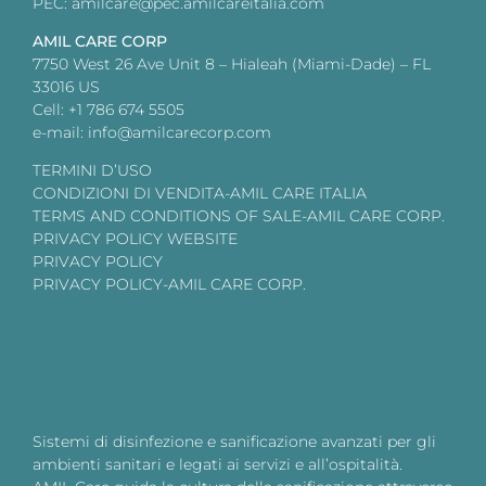
PEC: amilcare@pec.amilcareitalia.com
AMIL CARE CORP
7750 West 26 Ave Unit 8 – Hialeah (Miami-Dade) – FL
33016 US
Cell: +1 786 674 5505
e-mail: info@amilcarecorp.com
TERMINI D’USO
CONDIZIONI DI VENDITA-AMIL CARE ITALIA
TERMS AND CONDITIONS OF SALE-AMIL CARE CORP.
PRIVACY POLICY WEBSITE
PRIVACY POLICY
PRIVACY POLICY-AMIL CARE CORP.
Sistemi di disinfezione e sanificazione avanzati per gli
ambienti sanitari e legati ai servizi e all’ospitalità.