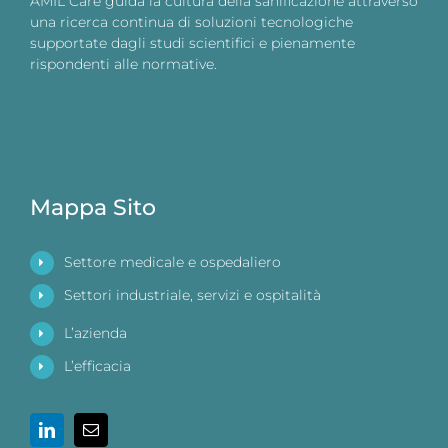
AMIL Care guida la cultura della sanificazione attraverso
una ricerca continua di soluzioni tecnologiche
supportate dagli studi scientifici e pienamente
rispondenti alle normative.
Mappa Sito
Settore medicale e ospedaliero
Settori industriale, servizi e ospitalità
L’azienda
L’efficacia