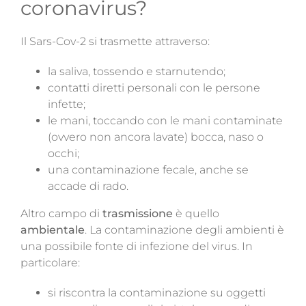
coronavirus?
Il Sars-Cov-2 si trasmette attraverso:
la saliva, tossendo e starnutendo;
contatti diretti personali con le persone
infette;
le mani, toccando con le mani contaminate
(ovvero non ancora lavate) bocca, naso o
occhi;
una contaminazione fecale, anche se
accade di rado.
Altro campo di
trasmissione
è quello
ambientale
. La contaminazione degli ambienti è
una possibile fonte di infezione del virus. In
particolare:
si riscontra la contaminazione su oggetti