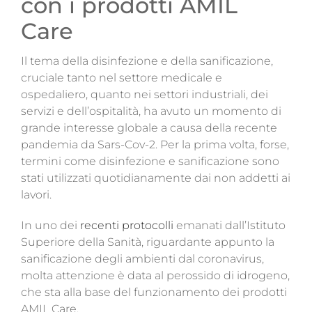
con i prodotti AMIL
Magazine
Care
Contatti
Il tema della disinfezione e della sanificazione,
cruciale tanto nel settore medicale e
Login
ospedaliero, quanto nei settori industriali, dei
servizi e dell’ospitalità, ha avuto un momento di
grande interesse globale a causa della recente
pandemia da Sars-Cov-2. Per la prima volta, forse,
termini come disinfezione e sanificazione sono
stati utilizzati quotidianamente dai non addetti ai
lavori.
In uno dei
recenti protocolli
emanati dall’Istituto
Superiore della Sanità, riguardante appunto la
sanificazione degli ambienti dal coronavirus,
molta attenzione è data al perossido di idrogeno,
che sta alla base del funzionamento dei prodotti
AMIL Care.