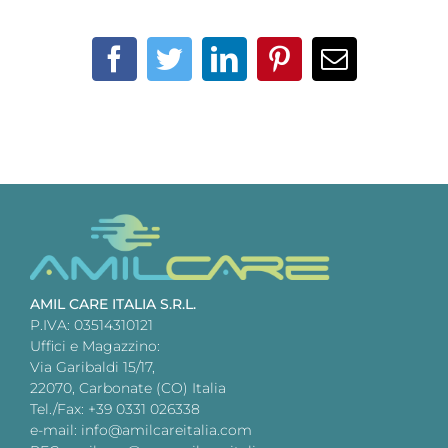
Facebook
Twitter
LinkedIn
Pinterest
Email
AMIL CARE ITALIA S.R.L.
P.IVA: 03514310121
Uffici e Magazzino:
Via Garibaldi 15/17,
22070, Carbonate (CO) Italia
Tel./Fax: +39 0331 026338
e-mail: info@amilcareitalia.com