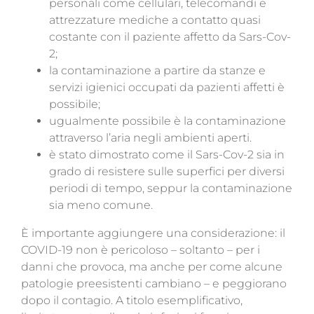
personali come cellulari, telecomandi e
attrezzature mediche a contatto quasi
costante con il paziente affetto da Sars-Cov-
2;
la contaminazione a partire da stanze e
servizi igienici occupati da pazienti affetti è
possibile;
ugualmente possibile è la contaminazione
attraverso l’aria negli ambienti aperti.
è stato dimostrato come il Sars-Cov-2 sia in
grado di resistere sulle superfici per diversi
periodi di tempo, seppur la contaminazione
sia meno comune.
È importante aggiungere una considerazione: il
COVID-19 non è pericoloso – soltanto – per i
danni che provoca, ma anche per come alcune
patologie preesistenti cambiano – e peggiorano
dopo il contagio. A titolo esemplificativo,