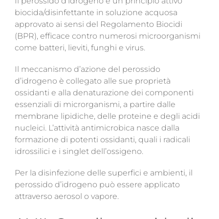
Il perossido d’idrogeno è un principio attivo
biocida/disinfettante in soluzione acquosa
approvato ai sensi del Regolamento Biocidi
(BPR), efficace contro numerosi microorganismi
come batteri, lieviti, funghi e virus.
Il meccanismo d’azione del perossido
d’idrogeno è collegato alle sue proprietà
ossidanti e alla denaturazione dei componenti
essenziali di microrganismi, a partire dalle
membrane lipidiche, delle proteine e degli acidi
nucleici. L’attività antimicrobica nasce dalla
formazione di potenti ossidanti, quali i radicali
idrossilici e i singlet dell’ossigeno.
Per la disinfezione delle superfici e ambienti, il
perossido d’idrogeno può essere applicato
attraverso aerosol o vapore.