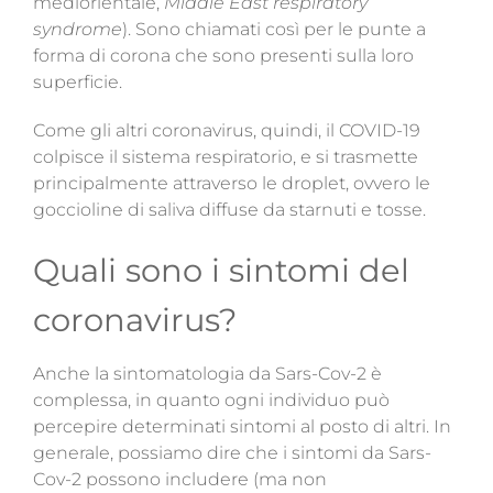
mediorientale,
Middle East respiratory
syndrome
). Sono chiamati così per le punte a
forma di corona che sono presenti sulla loro
superficie.
Come gli altri coronavirus, quindi, il COVID-19
colpisce il sistema respiratorio, e si trasmette
principalmente attraverso le droplet, ovvero le
goccioline di saliva diffuse da starnuti e tosse.
Quali sono i sintomi del
coronavirus?
Anche la sintomatologia da Sars-Cov-2 è
complessa, in quanto ogni individuo può
percepire determinati sintomi al posto di altri. In
generale, possiamo dire che i sintomi da Sars-
Cov-2 possono includere (ma non