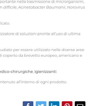
portante nella trasmissione di microrganismi,
 difficile
,
Acinetobacter
Baumanii
,
Norovirus
icato.
izzatore di soluzioni pronte all’uso di ultima
diato per essere utilizzato nelle diverse aree
è coperto da brevetto europeo, americano e
medico-chirurgiche
,
igienizzanti
.
ntenuto all’interno di ogni prodotto.