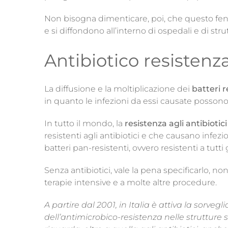
Non bisogna dimenticare, poi, che questo fenom
e si diffondono all’interno di ospedali e di str
Antibiotico resistenz
La diffusione e la moltiplicazione dei
batteri re
in quanto le infezioni da essi causate possono e
In tutto il mondo, la
resistenza agli antibiotici
resistenti agli antibiotici e che causano infezi
batteri pan-resistenti, ovvero resistenti a tutti g
Senza antibiotici, vale la pena specificarlo, non
terapie intensive e a molte altre procedure.
A partire dal 2001, in Italia è attiva la sorvegl
dell’antimicrobico-resistenza nelle strutture s