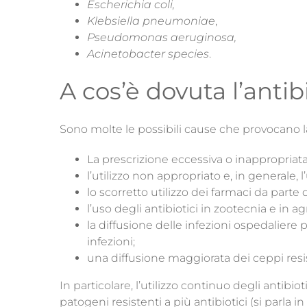
Escherichia coli,
Klebsiella pneumoniae
,
Pseudomonas aeruginosa,
Acinetobacter species
.
A cos’è dovuta l’antib
Sono molte le possibili cause che provocano 
La prescrizione eccessiva o inappropriata 
l’utilizzo non appropriato e, in generale, l
lo scorretto utilizzo dei farmaci da parte 
l’uso degli antibiotici in zootecnia e in ag
la diffusione delle infezioni ospedaliere
infezioni;
una diffusione maggiorata dei ceppi resis
In particolare, l’utilizzo continuo degli antibio
patogeni resistenti a più antibiotici (si parla in