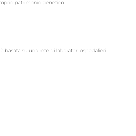
proprio patrimonio genetico -.
a
 è basata su una rete di laboratori ospedalieri