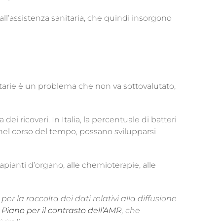
ll’assistenza sanitaria, che quindi insorgono
itarie è un problema che non va sottovalutato,
ei ricoveri. In Italia, la percentuale di batteri
e, nel corso del tempo, possano svilupparsi
rapianti d’organo, alle chemioterapie, alle
per la raccolta dei dati relativi alla diffusione
Piano per il contrasto dell’AMR
, che