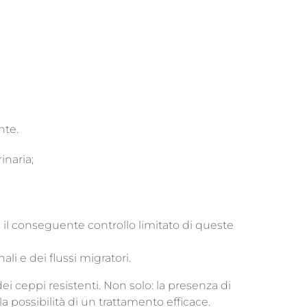
nte.
inaria;
 il conseguente controllo limitato di queste
i e dei flussi migratori.
 dei ceppi resistenti. Non solo: la presenza di
la possibilità di un trattamento efficace.