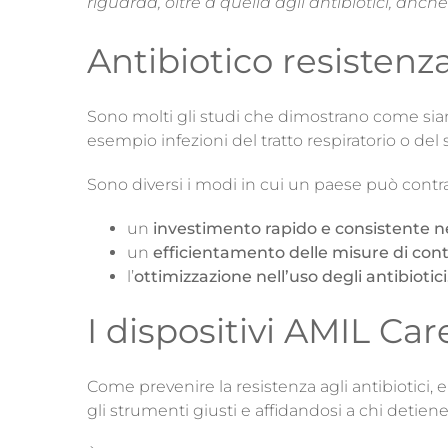
riguarda, oltre a quella agli antibiotici, anche
Antibiotico resistenz
Sono molti gli studi che dimostrano come sian
esempio infezioni del tratto respiratorio o del 
Sono diversi i modi in cui un paese può contr
un
investimento rapido e consistente n
un
efficientamento delle misure di contr
l’
ottimizzazione nell’uso degli antibiotici
I dispositivi AMIL Care
Come prevenire la resistenza agli antibiotici,
gli strumenti giusti e affidandosi a chi detiene i