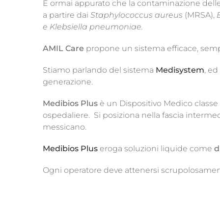
È ormai appurato che la contaminazione delle 
a partire dai
Staphylococcus aureus
(MRSA),
e Klebsiella pneumoniae.
AMIL Care
propone un sistema efficace, sempli
Stiamo parlando del sistema
Medisystem
, ed
generazione.
Medibios Plus
è un Dispositivo Medico classe 
ospedaliere. Si posiziona nella fascia interm
messicano.
Medibios Plus
eroga soluzioni liquide come
d
Ogni operatore deve attenersi scrupolosamente 