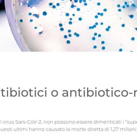
tibiotici o antibiotico-
l virus Sars-CoV-2, non possono essere dimenticati i “super
questi ultimi hanno causato la morte diretta di 1,27 milion