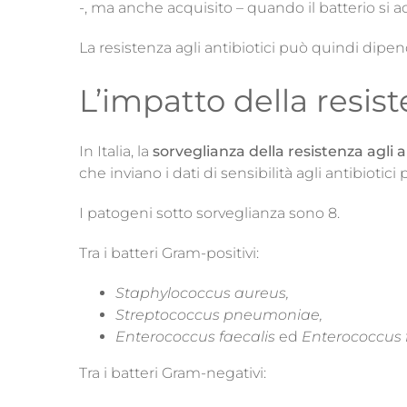
-, ma anche acquisito – quando il batterio si a
La resistenza agli antibiotici può quindi dipe
L’impatto della resiste
In Italia, la
sorveglianza della resistenza
agli a
che inviano i dati di sensibilità agli antibiotici
I patogeni sotto sorveglianza sono 8.
Tra i batteri Gram-positivi:
Staphylococcus aureus,
Streptococcus pneumoniae,
Enterococcus faecalis
ed
Enterococcus 
Tra i batteri Gram-negativi: