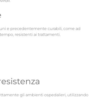
irali.
e
omuni e precedentemente curabili, come ad
tempo, resistenti ai trattamenti.
 resistenza
ettamente gli ambienti ospedalieri, utilizzando