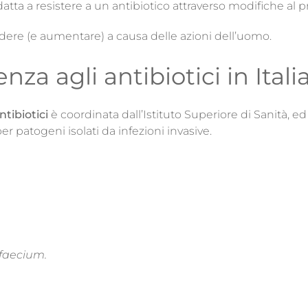
datta a resistere a un antibiotico attraverso modifiche al 
ndere (e aumentare) a causa delle azioni dell’uomo.
nza agli antibiotici in Itali
ntibiotici
è coordinata dall’Istituto Superiore di Sanità, ed
 per patogeni isolati da infezioni invasive.
faecium.