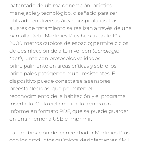
patentado de última generación, práctico,
manejable y tecnológico, diseñado para ser
utilizado en diversas áreas hospitalarias.
Los
ajustes de tratamiento se realizan a través de una
pantalla táctil. Medibios Plus.hub trata de 10 a
2000 metros cúbicos de espacio; permite ciclos
de desinfección de alto nivel con
tecnología
táctil
, junto con protocolos validados,
principalmente en áreas críticas y sobre los
principales patógenos multi
–
resistentes.
El
dispositivo puede conectarse a sensores
preestablecidos, que permiten el
reconocimiento de la habitación y el programa
insertado. Cada ciclo realizado genera un
informe en formato PDF, que se puede guardar
en una memoria USB e imprimir.
La combinación del concentrador Medibios Plus
con los productos químicos desinfectantes AMIL