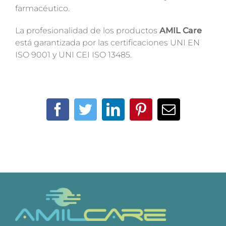
farmacéutico.
La profesionalidad de los productos
AMIL Care
está garantizada por las certificaciones UNI EN
ISO 9001 y UNI CEI ISO 13485.
Facebook
Twitter
LinkedIn
Pinterest
Email