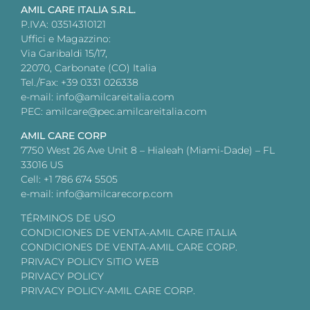
AMIL CARE ITALIA S.R.L.
P.IVA: 03514310121
Uffici e Magazzino:
Via Garibaldi 15/17,
22070, Carbonate (CO) Italia
Tel./Fax: +39 0331 026338
e-mail: info@amilcareitalia.com
PEC: amilcare@pec.amilcareitalia.com
AMIL CARE CORP
7750 West 26 Ave Unit 8 – Hialeah (Miami-Dade) – FL
33016 US
Cell: +1 786 674 5505
e-mail: info@amilcarecorp.com
TÉRMINOS DE USO
CONDICIONES DE VENTA-AMIL CARE ITALIA
CONDICIONES DE VENTA-AMIL CARE CORP.
PRIVACY POLICY SITIO WEB
PRIVACY POLICY
PRIVACY POLICY-AMIL CARE CORP.