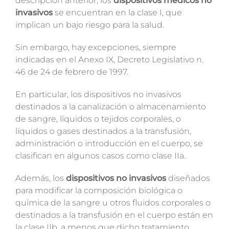
descripción anterior, los
dispositivos médicos no
invasivos
se encuentran en la clase I, que
implican un bajo riesgo para la salud.
Sin embargo, hay excepciones, siempre
indicadas en el Anexo IX, Decreto Legislativo n.
46 de 24 de febrero de 1997.
En particular, los dispositivos no invasivos
destinados a la canalización o almacenamiento
de sangre, líquidos o tejidos corporales, o
líquidos o gases destinados a la transfusión,
administración o introducción en el cuerpo, se
clasifican en algunos casos como clase IIa.
Además, los
dispositivos no invasivos
diseñados
para modificar la composición biológica o
química de la sangre u otros fluidos corporales o
destinados a la transfusión en el cuerpo están en
la clase IIb, a menos que dicho tratamiento