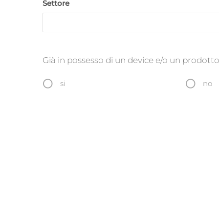
Settore
Già in possesso di un device e/o un prodott
si
no