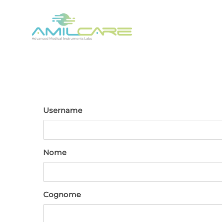
Salta
al
contenuto
Username
Nome
Cognome