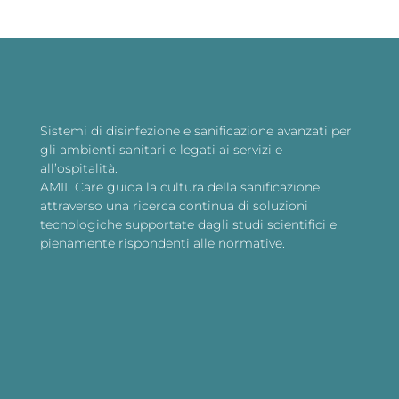
Sistemi di disinfezione e sanificazione avanzati per
gli ambienti sanitari e legati ai servizi e
all’ospitalità.
AMIL Care guida la cultura della sanificazione
attraverso una ricerca continua di soluzioni
tecnologiche supportate dagli studi scientifici e
pienamente rispondenti alle normative.