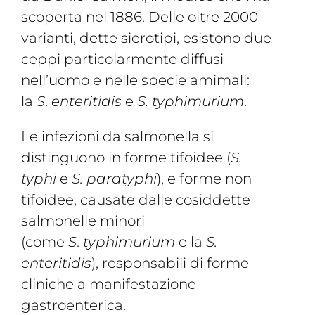
scoperta nel 1886. Delle oltre 2000
varianti, dette sierotipi, esistono due
ceppi particolarmente diffusi
nell’uomo e nelle specie amimali:
la
S
.
enteritidis
e
S. typhimurium
.
Le infezioni da salmonella si
distinguono in forme tifoidee (
S.
typhi
e
S. paratyphi
), e forme non
tifoidee, causate dalle cosiddette
salmonelle minori
(come
S
.
typhimurium
e la
S.
enteritidis
), responsabili di forme
cliniche a manifestazione
gastroenterica.