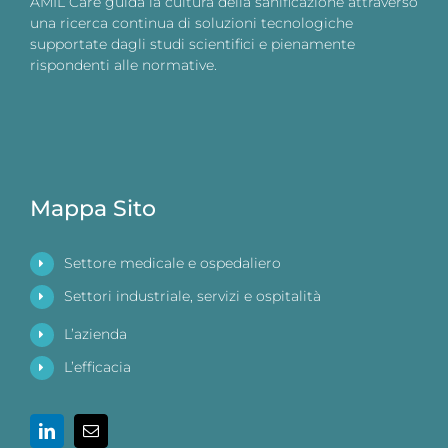
AMIL Care guida la cultura della sanificazione attraverso
una ricerca continua di soluzioni tecnologiche
supportate dagli studi scientifici e pienamente
rispondenti alle normative.
Mappa Sito
Settore medicale e ospedaliero
Settori industriale, servizi e ospitalità
L’azienda
L’efficacia