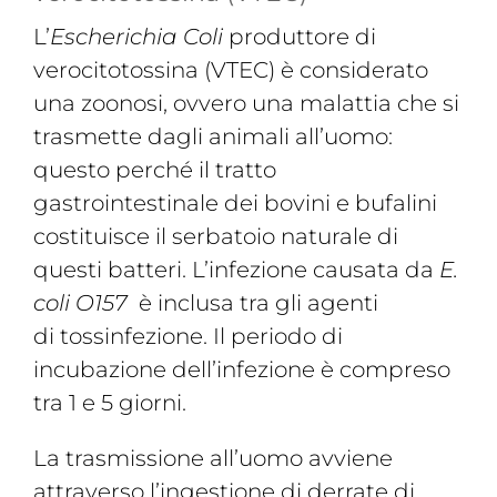
L’
Escherichia Coli
produttore di
verocitotossina (VTEC) è considerato
una zoonosi, ovvero una malattia che si
trasmette dagli animali all’uomo:
questo perché il tratto
gastrointestinale dei bovini e bufalini
costituisce il serbatoio naturale di
questi batteri. L’infezione causata da
E.
coli O157
è inclusa tra gli agenti
di tossinfezione. Il periodo di
incubazione dell’infezione è compreso
tra 1 e 5 giorni.
La trasmissione all’uomo avviene
attraverso l’ingestione di derrate di