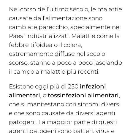
Magazine
Nel corso dell’ultimo secolo, le malattie
Contatti
causate dall’alimentazione sono
cambiate parecchio, specialmente nei
Login
Paesi industrializzati. Malattie come la
febbre tifoidea o il colera,
estremamente diffuse nel secolo
scorso, stanno a poco a poco lasciando
il campo a malattie più recenti.
Esistono oggi più di 250
infezioni
alimentari
, o
tossinfezioni alimentari
,
che si manifestano con sintomi diversi
e che sono causate da diversi agenti
patogeni. La maggior parte di questi
agenti patogeni sono batteri, virus e