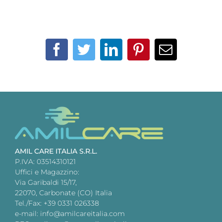
Facebook
Twitter
LinkedIn
Pinterest
Email
AMIL CARE ITALIA S.R.L.
P.IVA: 03514310121
Uffici e Magazzino:
Via Garibaldi 15/17,
22070, Carbonate (CO) Italia
Tel./Fax: +39 0331 026338
e-mail: info@amilcareitalia.com