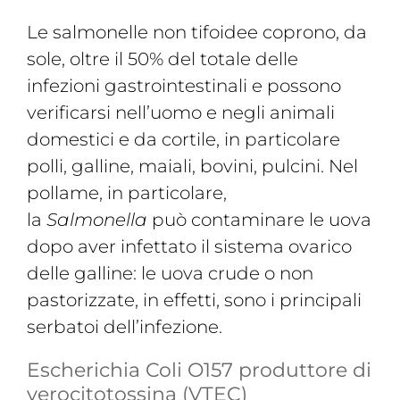
Le salmonelle non tifoidee coprono, da
sole, oltre il 50% del totale delle
infezioni gastrointestinali e possono
verificarsi nell’uomo e negli animali
domestici e da cortile, in particolare
polli, galline, maiali, bovini, pulcini. Nel
pollame, in particolare,
la
Salmonella
può contaminare le uova
dopo aver infettato il sistema ovarico
delle galline: le uova crude o non
pastorizzate, in effetti, sono i principali
serbatoi dell’infezione.
Escherichia Coli O157 produttore di
verocitotossina (VTEC)