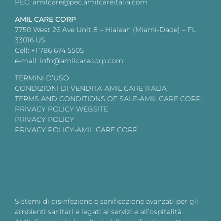
PEC: amilcare@pec.amilcareitalia.com
AMIL CARE CORP
7750 West 26 Ave Unit 8 – Hialeah (Miami-Dade) – FL
33016 US
Cell: +1 786 674 5505
e-mail: info@amilcarecorp.com
TERMINI D’USO
CONDIZIONI DI VENDITA-AMIL CARE ITALIA
TERMS AND CONDITIONS OF SALE-AMIL CARE CORP.
PRIVACY POLICY WEBSITE
PRIVACY POLICY
PRIVACY POLICY-AMIL CARE CORP.
Sistemi di disinfezione e sanificazione avanzati per gli
ambienti sanitari e legati ai servizi e all’ospitalità.