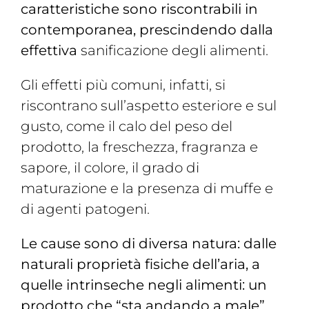
caratteristiche sono riscontrabili in
contemporanea, prescindendo dalla
effettiva
sanificazione degli alimenti.
Gli effetti più comuni, infatti, si
riscontrano sull’aspetto esteriore e sul
gusto, come il calo del peso del
prodotto, la freschezza, fragranza e
sapore, il colore, il grado di
maturazione e la presenza di muffe e
di agenti patogeni.
Le cause sono di diversa natura: dalle
naturali proprietà fisiche dell’aria, a
quelle intrinseche negli alimenti: un
prodotto che “sta andando a male”