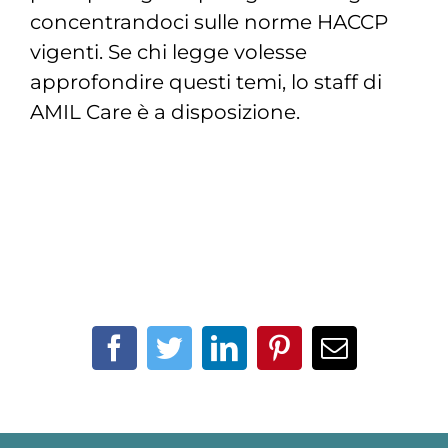
concentrandoci sulle norme HACCP
vigenti. Se chi legge volesse
approfondire questi temi, lo staff di
AMIL Care è a disposizione.
Facebook
Twitter
LinkedIn
Pinterest
Email