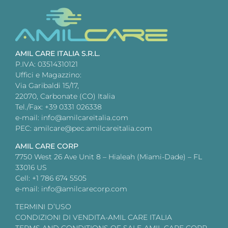
AMIL CARE ITALIA S.R.L.
P.IVA: 03514310121
Uffici e Magazzino:
Via Garibaldi 15/17,
22070, Carbonate (CO) Italia
Tel./Fax: +39 0331 026338
e-mail: info@amilcareitalia.com
PEC: amilcare@pec.amilcareitalia.com
AMIL CARE CORP
7750 West 26 Ave Unit 8 – Hialeah (Miami-Dade) – FL
33016 US
Cell: +1 786 674 5505
e-mail: info@amilcarecorp.com
TERMINI D’USO
CONDIZIONI DI VENDITA-AMIL CARE ITALIA