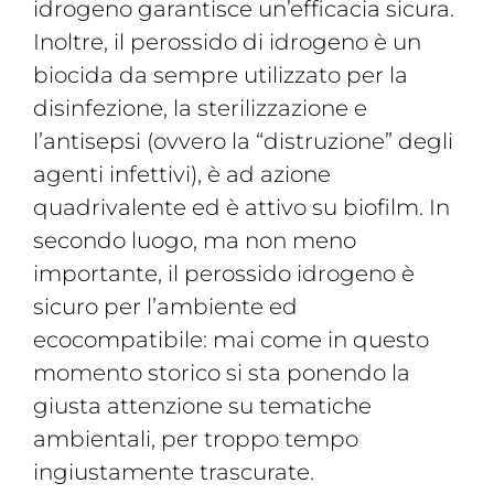
idrogeno garantisce un’efficacia sicura.
Inoltre, il perossido di idrogeno è un
biocida da sempre utilizzato per la
disinfezione, la sterilizzazione e
l’antisepsi (ovvero la “distruzione” degli
agenti infettivi), è ad azione
quadrivalente ed è attivo su biofilm. In
secondo luogo, ma non meno
importante, il perossido idrogeno è
sicuro per l’ambiente ed
ecocompatibile: mai come in questo
momento storico si sta ponendo la
giusta attenzione su tematiche
ambientali, per troppo tempo
ingiustamente trascurate.