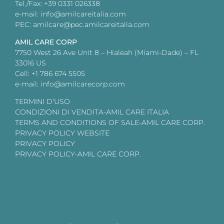
Tel./Fax: +39 0331 026338
e-mail: info@amilcareitalia.com
PEC: amilcare@pec.amilcareitalia.com
AMIL CARE CORP
7750 West 26 Ave Unit 8 – Hialeah (Miami-Dade) – FL
33016 US
Cell: +1 786 674 5505
e-mail: info@amilcarecorp.com
TERMINI D’USO
CONDIZIONI DI VENDITA-AMIL CARE ITALIA
TERMS AND CONDITIONS OF SALE-AMIL CARE CORP.
PRIVACY POLICY WEBSITE
PRIVACY POLICY
PRIVACY POLICY-AMIL CARE CORP.