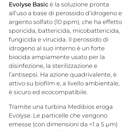
Evolyse Basic
è la soluzione pronta
all’uso a base di perossido d’idrogeno e
argento solfato (10 ppm), che ha effetto
sporicida, battericida, micobattericida,
fungicida e virucida. Il perossido di
idrogeno al suo interno è un forte
biocida ampiamente usato per la
disinfezione, la sterilizzazione e
l’antisepsi. Ha azione quadrivalente, è
attivo su biofilm e, a livello ambientale,
è sicuro ed ecocompatibile.
Tramite una turbina Medibios eroga
Evolyse. Le particelle che vengono
emesse (con dimensioni da <1 a 5 µm)