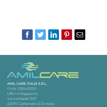
Facebook
Twitter
LinkedIn
Pinterest
Email
AMIL CARE ITALIA S.R.L.
P.IVA: 03514310121
Uffici e Magazzino:
Via Garibaldi 15/17,
22070, Carbonate (CO) Italia