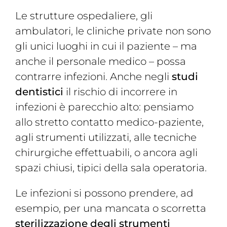
Magazine
Le strutture ospedaliere, gli
Contatti
ambulatori, le cliniche private non sono
gli unici luoghi in cui il paziente – ma
Login
anche il personale medico – possa
contrarre infezioni. Anche negli
studi
dentistici
il rischio di incorrere in
infezioni è parecchio alto: pensiamo
allo stretto contatto medico-paziente,
agli strumenti utilizzati, alle tecniche
chirurgiche effettuabili, o ancora agli
spazi chiusi, tipici della sala operatoria.
Le infezioni si possono prendere, ad
esempio, per una mancata o scorretta
sterilizzazione degli strumenti