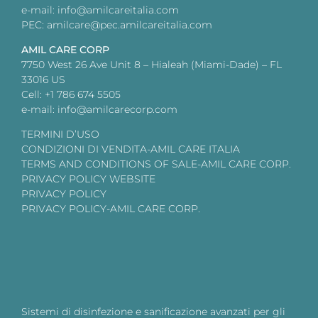
e-mail: info@amilcareitalia.com
PEC: amilcare@pec.amilcareitalia.com
AMIL CARE CORP
7750 West 26 Ave Unit 8 – Hialeah (Miami-Dade) – FL
33016 US
Cell: +1 786 674 5505
e-mail: info@amilcarecorp.com
TERMINI D’USO
CONDIZIONI DI VENDITA-AMIL CARE ITALIA
TERMS AND CONDITIONS OF SALE-AMIL CARE CORP.
PRIVACY POLICY WEBSITE
PRIVACY POLICY
PRIVACY POLICY-AMIL CARE CORP.
Sistemi di disinfezione e sanificazione avanzati per gli