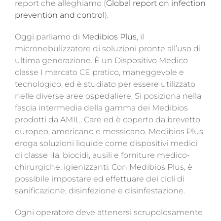
report che alleghiamo (
Global report on infection
prevention and control
).
Oggi parliamo di
Medibios Plus
, il
micronebulizzatore di soluzioni pronte all’uso di
ultima generazione. È un Dispositivo Medico
classe I marcato CE pratico, maneggevole e
tecnologico, ed è studiato per essere utilizzato
nelle diverse aree ospedaliere.
Si posiziona nella
fascia intermedia della gamma dei Medibios
prodotti da AMIL Care ed è coperto da brevetto
europeo, americano e messicano. Medibios Plus
eroga soluzioni liquide come dispositivi medici
di classe IIa, biocidi, ausili e forniture medico-
chirurgiche, igienizzanti. Con Medibios Plus, è
possibile impostare ed effettuare dei cicli di
sanificazione, disinfezione e disinfestazione.
Ogni operatore deve attenersi scrupolosamente