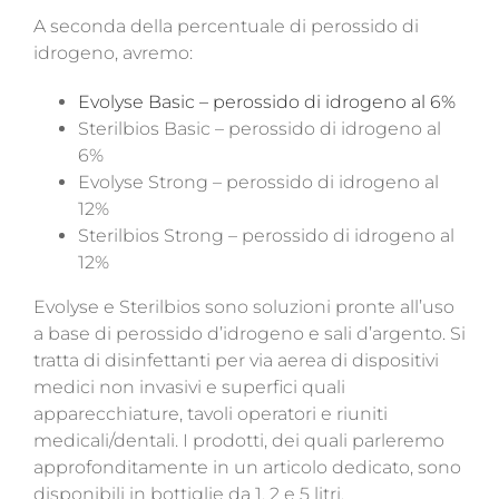
A seconda della percentuale di perossido di
idrogeno, avremo:
Evolyse Basic – perossido di idrogeno al 6%
Sterilbios Basic – perossido di idrogeno al
6%
Evolyse Strong – perossido di idrogeno al
12%
Sterilbios Strong – perossido di idrogeno al
12%
Evolyse e Sterilbios sono soluzioni pronte all’uso
a base di perossido d’idrogeno e sali d’argento. Si
tratta di disinfettanti per via aerea di dispositivi
medici non invasivi e superfici quali
apparecchiature, tavoli operatori e riuniti
medicali/dentali. I prodotti, dei quali parleremo
approfonditamente in un articolo dedicato, sono
disponibili in bottiglie da 1, 2 e 5 litri.