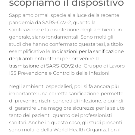
scopriamo il dispositivo
Magazine
Sappiamo ormai, specie alla luce della recente
Contatti
pandemia da SARS-CoV-2, quanto la
sanificazione e la disinfezione degli ambienti, in
Login
generale, siano fondamentali. Sono molti gli
studi che hanno confermato questa tesi, a titolo
esemplificativo le
Indicazioni per la sanificazione
degli ambienti interni per prevenire la
trasmissione di SARS-COV2
del Gruppo di Lavoro
ISS Prevenzione e Controllo delle Infezioni.
Negli ambienti ospedalieri, poi, si fa ancora più
importante: una corretta sanificazione permette
di prevenire rischi concreti di infezione, e quindi
di garantire una maggiore sicurezza per la salute
tanto dei pazienti, quanto dei professionisti
sanitari. Anche in questo caso, gli studi presenti
sono molti: è della World Health Organization il