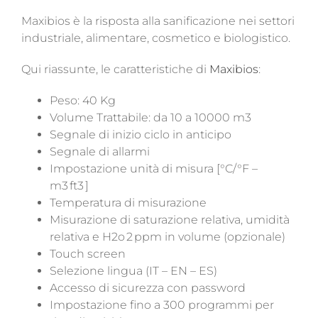
Maxibios è la risposta alla sanificazione nei settori
industriale, alimentare, cosmetico e biologistico.
Qui riassunte, le caratteristiche di
Maxibios
:
Peso: 40 Kg
Volume Trattabile: da 10 a 10000 m
3
Segnale di inizio ciclo in anticipo
Segnale di allarmi
Impostazione unità di misura [°C/°F –
m
3
ft
3
]
Temperatura di misurazione
Misurazione di saturazione relativa, umidità
relativa e H2o 2 ppm in volume (opzionale)
Touch screen
Selezione lingua (IT – EN – ES)
Accesso di sicurezza con password
Impostazione fino a 300 programmi per