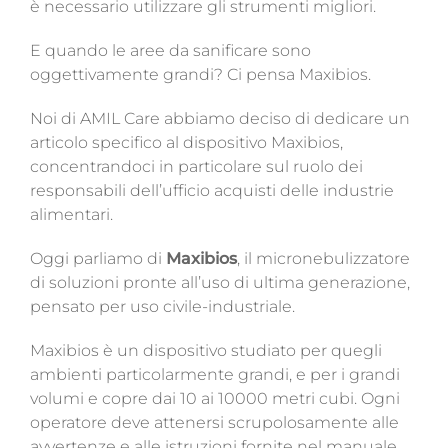
è necessario utilizzare gli strumenti migliori.
E quando le aree da sanificare sono
oggettivamente grandi? Ci pensa Maxibios.
Noi di AMIL Care abbiamo deciso di dedicare un
articolo specifico al dispositivo Maxibios,
concentrandoci in particolare sul ruolo dei
responsabili dell’ufficio acquisti delle industrie
alimentari.
Oggi parliamo di
Maxibios
, il micronebulizzatore
di soluzioni pronte all’uso di ultima generazione,
pensato
per uso civile-industriale.
Maxibios è un dispositivo studiato per quegli
ambienti particolarmente grandi, e per i grandi
volumi e copre dai 10 ai 10000 metri cubi
.
Ogni
operatore deve attenersi scrupolosamente alle
avvertenze e alle istruzioni fornite nel manuale,