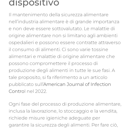
dispositivo
Magazine
Il mantenimento della sicurezza alimentare
Contatti
nell’industria alimentare è di grande importanza
e non deve essere sottovalutato. Le malattie di
Login
origine alimentare non si limitano agli ambienti
ospedalieri e possono essere contratte attraverso
il consumo di alimenti. Ci sono varie tossine
alimentari e malattie di origine alimentare che
possono compromettere il processo di
produzione degli alimenti in tutte le sue fasi. A
tale proposito, si fa riferimento a un articolo
pubblicato sull’
American Journal of Infection
Contro
l nel 2022.
Ogni fase del processo di produzione alimentare,
inclusa la lavorazione, lo stoccaggio e la vendita,
richiede misure igieniche adeguate per
garantire la sicurezza degli alimenti. Per fare ciò,