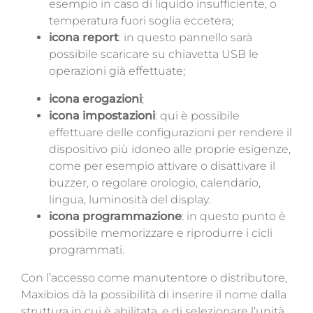
esempio in caso di liquido insufficiente, o
temperatura fuori soglia eccetera;
icona report
: in questo pannello sarà
possibile scaricare su chiavetta USB le
operazioni già effettuate;
icona erogazioni
;
icona impostazioni
: qui è possibile
effettuare delle configurazioni per rendere il
dispositivo più idoneo alle proprie esigenze,
come per esempio attivare o disattivare il
buzzer, o regolare orologio, calendario,
lingua, luminosità del display.
icona programmazione
: in questo punto è
possibile memorizzare e riprodurre i cicli
programmati.
Con l’accesso come manutentore o distributore,
Maxibios dà la possibilità di inserire il nome dalla
struttura in cui è abilitata, e di selezionare l’unità