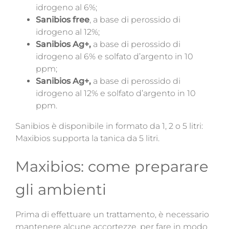
idrogeno al 6%;
Sanibios free
, a base di perossido di
idrogeno al 12%;
Sanibios Ag+,
a base di perossido di
idrogeno al 6% e solfato d’argento in 10
ppm;
Sanibios Ag+,
a base di perossido di
idrogeno al 12% e solfato d’argento in 10
ppm.
Sanibios è disponibile in formato da 1, 2 o 5 litri:
Maxibios supporta la tanica da 5 litri.
Maxibios: come preparare
gli ambienti
Prima di effettuare un trattamento, è necessario
mantenere alcune accortezze, per fare in modo