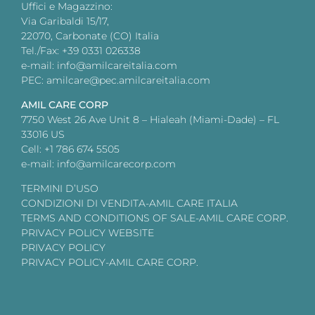
Uffici e Magazzino:
Via Garibaldi 15/17,
22070, Carbonate (CO) Italia
Tel./Fax: +39 0331 026338
e-mail: info@amilcareitalia.com
PEC: amilcare@pec.amilcareitalia.com
AMIL CARE CORP
7750 West 26 Ave Unit 8 – Hialeah (Miami-Dade) – FL
33016 US
Cell: +1 786 674 5505
e-mail: info@amilcarecorp.com
TERMINI D’USO
CONDIZIONI DI VENDITA-AMIL CARE ITALIA
TERMS AND CONDITIONS OF SALE-AMIL CARE CORP.
PRIVACY POLICY WEBSITE
PRIVACY POLICY
PRIVACY POLICY-AMIL CARE CORP.