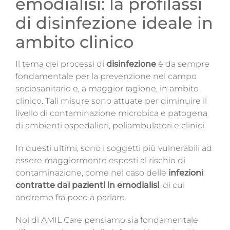
emodialisi: la profilassi
Magazine
di disinfezione ideale in
Contatti
ambito clinico
Login
Il tema dei processi di
disinfezione
è da sempre
fondamentale per la prevenzione nel campo
sociosanitario e, a maggior ragione, in ambito
clinico.
Tali misure sono attuate per
diminuire il
livello di contaminazione microbica e patogena
di ambienti ospedalieri, poliambulatori e clinici.
In questi ultimi, sono i soggetti più vulnerabili ad
essere maggiormente esposti al rischio di
contaminazione, come nel caso delle
infezioni
contratte dai pazienti in emodialisi
,
di cui
andremo fra poco a parlare.
Noi di AMIL Care pensiamo sia fondamentale