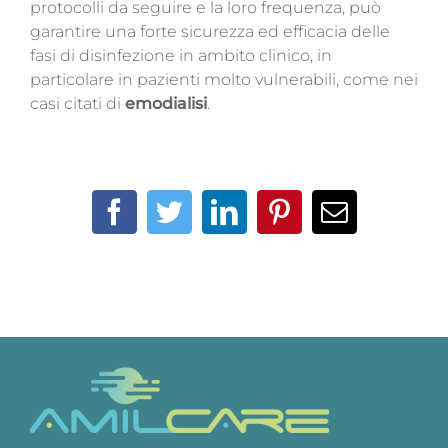
protocolli da seguire e la loro frequenza, può
garantire una forte sicurezza ed efficacia delle
fasi di disinfezione in ambito clinico, in
particolare in pazienti molto vulnerabili, come nei
casi citati di
emodialisi
.
Facebook
Twitter
LinkedIn
Pinterest
Email