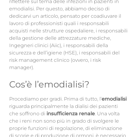
riflettere sul tema delle infezioni in pazienti in
emodialisi. Per questo, abbiamo deciso di
dedicarvi un articolo, pensato per coadiuvare il
lavoro di professionisti quali i responsabili
acquisti nelle strutture ospedaliere, i responsabili
della gestione delle attrezzature mediche,
Ingegneri clinici (Aiic), i responsabili della
sicurezza e dell’igiene (HSE), i responsabili del
risk management clinico (ovvero, i risk
manager).
Cos’è l’emodialisi?
Procediamo per gradi
. Prima di tutto, l’
emodialisi
riguarda principalmente la dialisi dei pazienti
che soffrono di
insufficienza renale
. Una volta
che i reni non sono più in grado di svolgere le
proprie funzioni di regolazione, di eliminazione
di scorie e di produzione di ormoni, è necessario