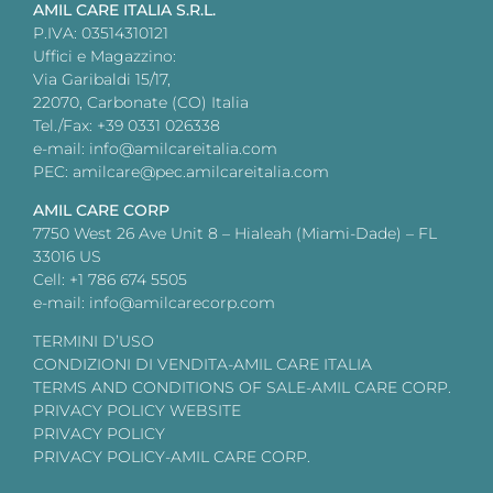
AMIL CARE ITALIA S.R.L.
P.IVA: 03514310121
Uffici e Magazzino:
Via Garibaldi 15/17,
22070, Carbonate (CO) Italia
Tel./Fax: +39 0331 026338
e-mail: info@amilcareitalia.com
PEC: amilcare@pec.amilcareitalia.com
AMIL CARE CORP
7750 West 26 Ave Unit 8 – Hialeah (Miami-Dade) – FL
33016 US
Cell: +1 786 674 5505
e-mail: info@amilcarecorp.com
TERMINI D’USO
CONDIZIONI DI VENDITA-AMIL CARE ITALIA
TERMS AND CONDITIONS OF SALE-AMIL CARE CORP.
PRIVACY POLICY WEBSITE
PRIVACY POLICY
PRIVACY POLICY-AMIL CARE CORP.