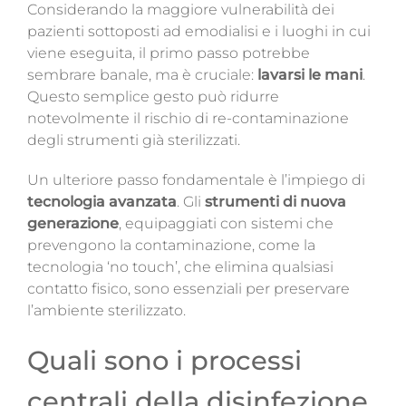
Considerando la maggiore vulnerabilità dei
pazienti sottoposti ad emodialisi e i luoghi in cui
viene eseguita, il primo passo potrebbe
sembrare banale, ma è cruciale:
lavarsi le mani
.
Questo semplice gesto può ridurre
notevolmente il rischio di re-contaminazione
degli strumenti già sterilizzati.
Un ulteriore passo fondamentale è l’impiego di
tecnologia avanzata
. Gli
strumenti di nuova
generazione
, equipaggiati con sistemi che
prevengono la contaminazione, come la
tecnologia ‘no touch’, che elimina qualsiasi
contatto fisico, sono essenziali per preservare
l’ambiente sterilizzato.
Quali sono i processi
centrali della disinfezione