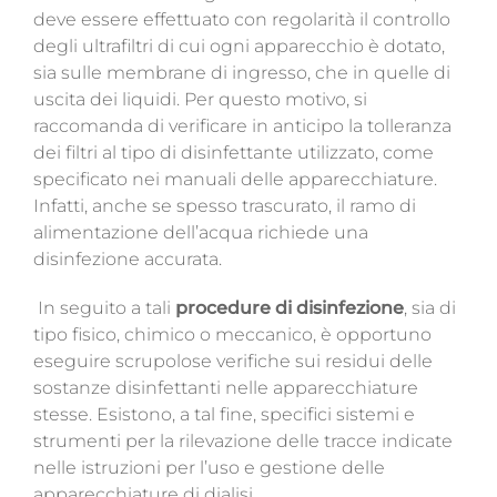
deve essere effettuato con regolarità il controllo
degli ultrafiltri di cui ogni apparecchio è dotato,
sia sulle membrane di ingresso, che in quelle di
uscita dei liquidi.
Per questo motivo, si
raccomanda di verificare in anticipo la tolleranza
dei filtri al tipo di disinfettante utilizzato, come
specificato nei manuali delle apparecchiature.
Infatti, anche se spesso trascurato, il ramo di
alimentazione dell’acqua richiede una
disinfezione accurata.
In seguito a tali
procedure di disinfezione
, sia di
tipo fisico, chimico o meccanico, è opportuno
eseguire scrupolose verifiche sui residui delle
sostanze disinfettanti nelle apparecchiature
stesse. Esistono, a tal fine, specifici sistemi e
strumenti per la rilevazione delle tracce indicate
nelle istruzioni per l’uso e gestione delle
apparecchiature di dialisi.