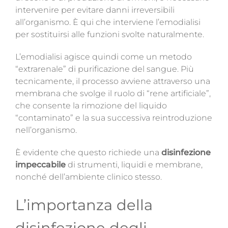
intervenire per evitare danni irreversibili
all’organismo. È qui che interviene l’emodialisi
per sostituirsi alle
funzioni svolte naturalmente.
L’emodialisi agisce quindi come un metodo
“extrarenale” di purificazione del sangue.
Più
tecnicamente, il processo avviene attraverso una
membrana che svolge il ruolo di “rene artificiale”,
che consente la rimozione del liquido
“contaminato” e la sua successiva reintroduzione
nell’organismo.
È evidente che questo richiede una
disinfezione
impeccabile
di strumenti, liquidi e membrane,
nonché dell’ambiente clinico stesso.
L’importanza della
disinfezione degli