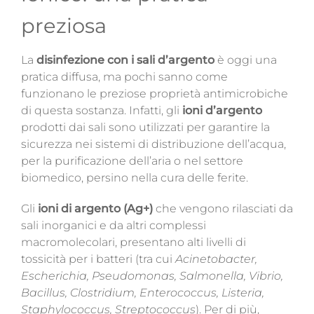
preziosa
La
disinfezione con i sali d’argento
è oggi una
pratica diffusa, ma pochi sanno come
funzionano le preziose proprietà antimicrobiche
di questa sostanza. Infatti, gli
ioni d’argento
prodotti dai sali sono utilizzati per garantire la
sicurezza nei sistemi di distribuzione dell’acqua,
per la purificazione dell’aria o nel settore
biomedico, persino nella cura delle ferite.
Gli
ioni di argento (Ag+)
che vengono rilasciati da
sali inorganici e da altri complessi
macromolecolari, presentano alti livelli di
tossicità per i batteri (tra cui
Acinetobacter,
Escherichia, Pseudomonas, Salmonella, Vibrio,
Bacillus, Clostridium, Enterococcus, Listeria,
Staphylococcus, Streptococcus
). Per di più,