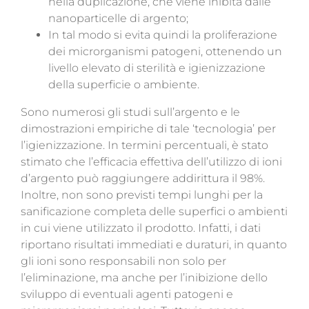
nella duplicazione, che viene inibita dalle
nanoparticelle di argento;
In tal modo si evita quindi la proliferazione
dei microrganismi patogeni, ottenendo un
livello elevato di sterilità e igienizzazione
della superficie o ambiente.
Sono numerosi gli studi sull’argento e le
dimostrazioni empiriche di tale ‘tecnologia’ per
l’igienizzazione. In termini percentuali, è stato
stimato che l’efficacia effettiva dell’utilizzo di
ioni
d’argento può raggiungere addirittura il 98%.
Inoltre, non sono previsti tempi lunghi per la
sanificazione completa delle superfici o ambienti
in cui viene utilizzato il prodotto. Infatti, i dati
riportano risultati immediati e duraturi, in quanto
gli ioni sono responsabili non solo per
l’eliminazione, ma anche per l’inibizione dello
sviluppo di eventuali agenti patogeni e