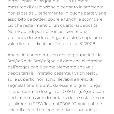
forma ionica ha raggiunto il suo numero
massimo di ossidazione e pertanto in ambiente
non si ossida ulteriormente: in buona parte viene
assorbito da batteri, spore e funghi e scompare,
ciò che resta (meno di un quarto) si deposita.
Non è quindi possibile in ambiente una
presenza di residui di Argento tali da superare i
valori limite indicati nel Testo Unico 81/2008.
Anche in trattamenti con dosaggi superiori (da
3ml/m3 e da 5ml/m3) vale il dato che al termine
dell’erogazione, il primo elemento che va a
depositarsi è il metallo pesante. I valori residui
sulle superfici non sono rilevabili a livello di
segnalazione al punto da essere di gran lunga
inferiori ai limiti di soglia di 0,050 mg/Kg indicati
nei Limiti massimi di contatto delle sostanze con
gli alimenti (EFSA Journal 2006 “Opinion of the
scientific panel on food additives, flavourings,