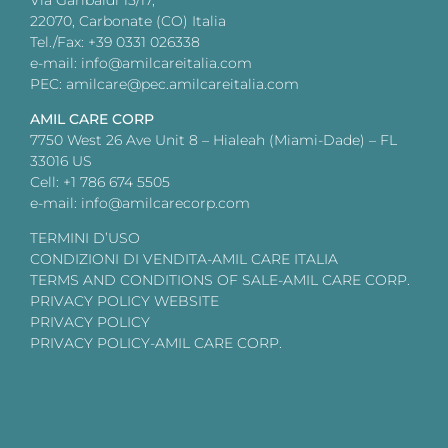
22070, Carbonate (CO) Italia
Tel./Fax: +39 0331 026338
e-mail: info@amilcareitalia.com
PEC: amilcare@pec.amilcareitalia.com
AMIL CARE CORP
7750 West 26 Ave Unit 8 – Hialeah (Miami-Dade) – FL
33016 US
Cell: +1 786 674 5505
e-mail: info@amilcarecorp.com
TERMINI D’USO
CONDIZIONI DI VENDITA-AMIL CARE ITALIA
TERMS AND CONDITIONS OF SALE-AMIL CARE CORP.
PRIVACY POLICY WEBSITE
PRIVACY POLICY
PRIVACY POLICY-AMIL CARE CORP.