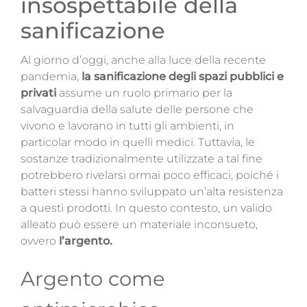
insospettabile della
Magazine
sanificazione
Contatti
Al giorno d’oggi, anche alla luce della
recente
pandemia,
la sanificazione degli spazi pubblici e
Login
privati
assume un ruolo primario per la
salvaguardia della salute delle persone che
vivono e lavorano in tutti gli ambienti, in
particolar modo in quelli medici. Tuttavia, le
sostanze tradizionalmente utilizzate a tal fine
potrebbero rivelarsi ormai poco efficaci, poiché i
batteri stessi hanno sviluppato un’alta resistenza
a questi prodotti. In questo contesto, un valido
alleato può essere un materiale inconsueto,
ovvero
l’argento.
Argento come