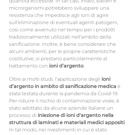
quantità eccessive. In tali casi, infatti, batteri e
microrganismi potrebbero sviluppare una
resistenza che impedisce agli ioni di agire
sull’eliminazione di eventuali agenti patogeni,
così come avvenuto nel tempo per i prodotti
tradizionalmente utilizzati nell’ambito della
sanificazione. Inoltre, è bene considerare che
alcuni ambienti, per le proprie caratteristiche
costitutive, si prestano particolarmente al
trattamento con
ioni d’argento
.
Oltre ai molti studi, l’applicazione degli
ioni
d’argento in ambito di sanificazione medica
è
stata testata durante la pandemia da Covid-19.
Per ridurre il rischio di contaminazione virale, è
stato adottato da alcune aziende italiane un
processo di
iniezione di ioni d’argento nella
struttura di laminati e materiali medici appositi
.
In tal modo, nei rivestimenti in cui è stato