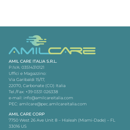
AMIL CARE ITALIA S.R.L.
P.IVA: 03514310121
Uffici e Magazzino:
Via Garibaldi 15/17,
22070, Carbonate (CO) Italia
Tel./Fax: +39 0331 026338
e-mail: info@amilcareitalia.com
PEC: amilcare@pec.amilcareitalia.com
AMIL CARE CORP
7750 West 26 Ave Unit 8 – Hialeah (Miami-Dade) – FL
33016 US