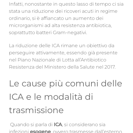
Infatti, nonostante in questo lasso di tempo ci sia
stata una riduzione dei ricoveri acuti in regime
ordinario, si è affiancato un aumento dei
microrganismi ad alta resistenza antibiotica,
soprattutto batteri Gram-negativi.
La riduzione delle ICA
rimane un obiettivo da
perseguire attivamente, essendo già presente
nel Piano Nazionale di Lotta all’Antibiotico
Resistenza del Ministero della Salute nel 2017.
Le cause più comuni delle
ICA e le modalità di
trasmissione
Quando si parla di
ICA
, si considerano sia
infezioni
esogene
, ovvero trasmesse dall’esterno,