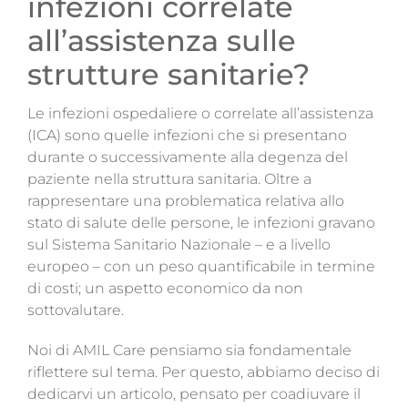
infezioni correlate
Magazine
all’assistenza sulle
Contatti
strutture sanitarie?
Login
Le infezioni
ospedaliere o correlate all’assistenza
(ICA) sono quelle infezioni che si presentano
durante o successivamente alla degenza del
paziente nella struttura sanitaria. Oltre a
rappresentare una problematica relativa allo
stato di salute delle persone, le infezioni gravano
sul Sistema Sanitario Nazionale – e a livello
europeo – con un peso quantificabile in termine
di costi; un aspetto economico da non
sottovalutare.
Noi di AMIL Care pensiamo sia fondamentale
riflettere sul tema. Per questo, abbiamo deciso di
dedicarvi un articolo, pensato per coadiuvare il