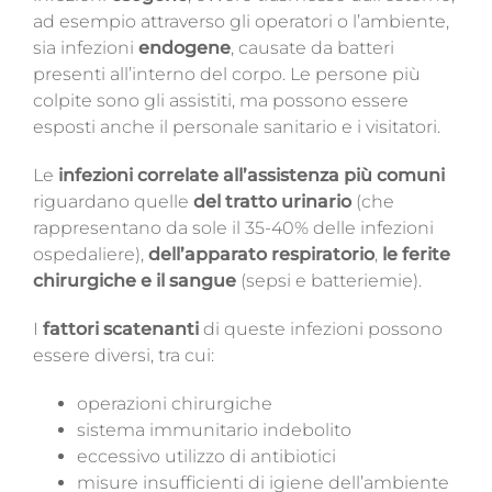
ad esempio attraverso gli operatori o l’ambiente,
sia infezioni
endogene
, causate da batteri
presenti all’interno del corpo. Le persone più
colpite sono gli assistiti, ma possono essere
esposti anche il personale sanitario e i visitatori.
Le
infezioni correlate all’assistenza
più comuni
riguardano quelle
del
tratto urinario
(che
rappresentano da sole il 35-40% delle infezioni
ospedaliere),
dell’apparato respiratorio
,
le ferite
chirurgiche e il sangue
(sepsi e batteriemie).
I
fattori scatenanti
di queste infezioni possono
essere diversi, tra cui:
operazioni chirurgiche
sistema immunitario indebolito
eccessivo utilizzo di antibiotici
misure insufficienti di igiene dell’ambiente