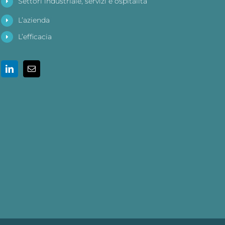
Settori industriale, servizi e ospitalità
L’azienda
L’efficacia