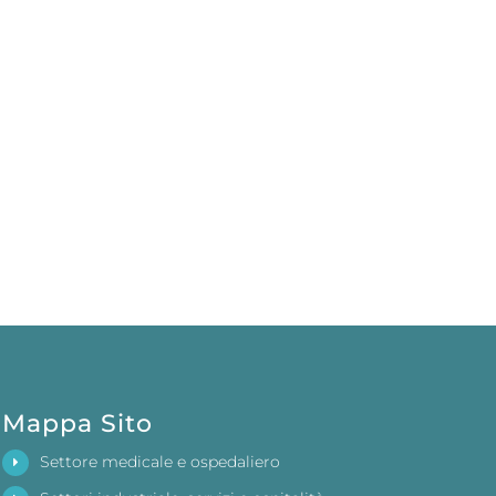
Mappa Sito
Settore medicale e ospedaliero