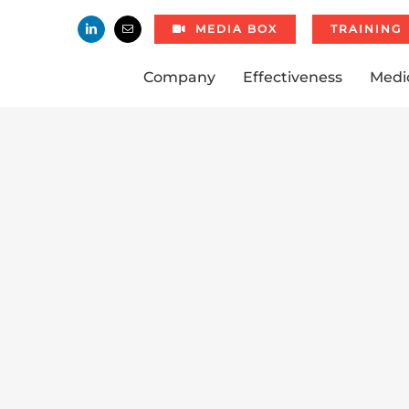
MEDIA BOX
TRAINING
Company
Effectiveness
Medi