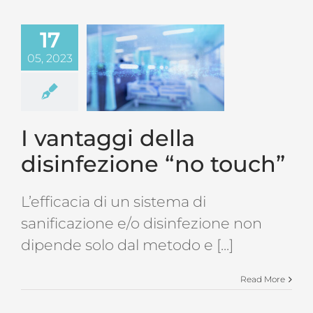
17
05, 2023
I vantaggi della
disinfezione “no touch”
L’efficacia di un sistema di
sanificazione e/o disinfezione non
dipende solo dal metodo e [...]
Read More