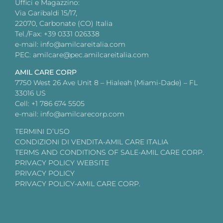
Uffici e Magazzino:
Via Garibaldi 15/17,
22070, Carbonate (CO) Italia
Tel./Fax: +39 0331 026338
e-mail: info@amilcareitalia.com
PEC: amilcare@pec.amilcareitalia.com
AMIL CARE CORP
7750 West 26 Ave Unit 8 – Hialeah (Miami-Dade) – FL
33016 US
Cell: +1 786 674 5505
e-mail: info@amilcarecorp.com
TERMINI D’USO
CONDIZIONI DI VENDITA-AMIL CARE ITALIA
TERMS AND CONDITIONS OF SALE-AMIL CARE CORP.
PRIVACY POLICY WEBSITE
PRIVACY POLICY
PRIVACY POLICY-AMIL CARE CORP.