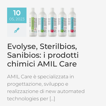
10
05, 2023
Evolyse, Sterilbios,
Sanibios: i prodotti
chimici AMIL Care
AMIL Care è specializzata in
progettazione, sviluppo e
realizzazione di new automated
technologies per [...]