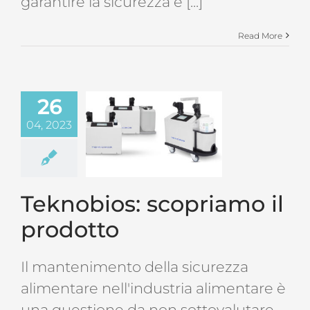
garantire la sicurezza e [...]
Read More
26
04, 2023
Teknobios: scopriamo il
prodotto
Il mantenimento della sicurezza
alimentare nell'industria alimentare è
una questione da non sottovalutare