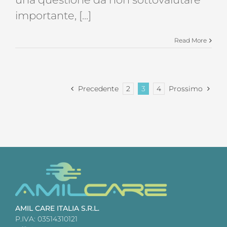
importante, [...]
Read More
Precedente
2
3
4
Prossimo
AMIL CARE ITALIA S.R.L.
P.IVA: 03514310121