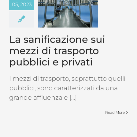
Magazine
05, 2023
Contatti
Login
La sanificazione sui
mezzi di trasporto
pubblici e privati
I mezzi di trasporto, soprattutto quelli
pubblici, sono caratterizzati da una
grande affluenza e [...]
Read More